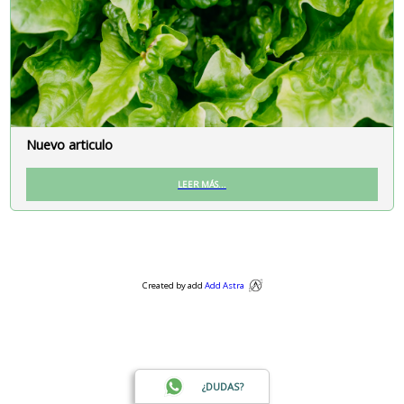
Nuevo articulo
LEER MÁS...
Created by add
Add Astra
¿DUDAS?