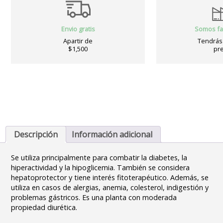
Envio gratis
Somos fa
Apartir de
Tendrás 
$1,500
pre
Descripción
Información adicional
Se utiliza principalmente para combatir la diabetes, la
hiperactividad y la hipoglicemia. También se considera
hepatoprotector y tiene interés fitoterapéutico. Además, se
utiliza en casos de alergias, anemia, colesterol, indigestión y
problemas gástricos. Es una planta con moderada
propiedad diurética.