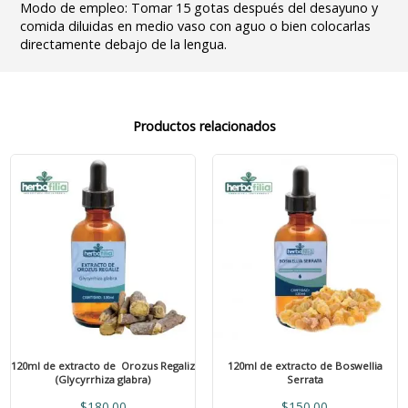
Modo de empleo: Tomar 15 gotas después del desayuno y
comida diluidas en medio vaso con aguo o bien colocarlas
directamente debajo de la lengua.
Productos relacionados
120ml de extracto de Orozus Regaliz
120ml de extracto de Boswellia
(Glycyrrhiza glabra)
Serrata
$
180.00
$
150.00