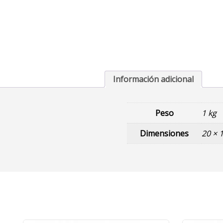
Información adicional
Peso
1 kg
Dimensiones
20 × 