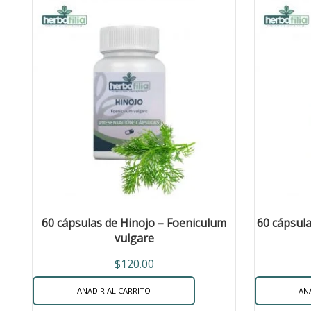
60 cápsulas de Hinojo – Foeniculum
60 cápsul
vulgare
$
120.00
AÑADIR AL CARRITO
AÑ