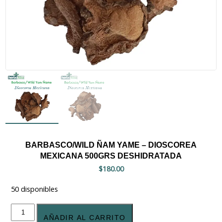
BARBASCO/WILD ÑAM YAME – DIOSCOREA
MEXICANA 500GRS DESHIDRATADA
$
180.00
50 disponibles
Barbasco/Wild
Ñam
AÑADIR AL CARRITO