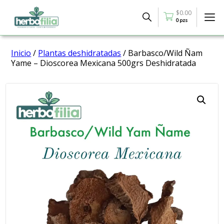
$
0.00
0 pzs
Inicio
/
Plantas deshidratadas
/ Barbasco/Wild Ñam
Yame – Dioscorea Mexicana 500grs Deshidratada