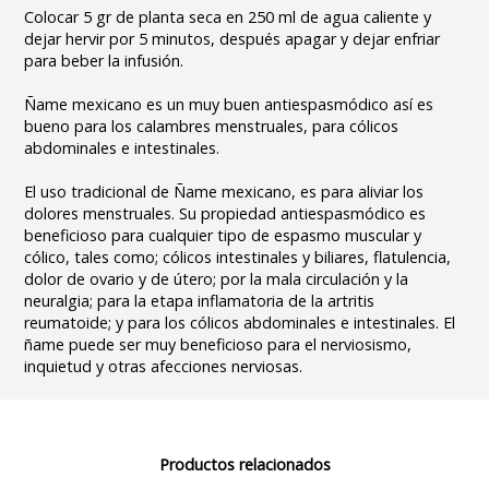
Colocar 5 gr de planta seca en 250 ml de agua caliente y
dejar hervir por 5 minutos, después apagar y dejar enfriar
para beber la infusión.
Ñame mexicano es un muy buen antiespasmódico así es
bueno para los calambres menstruales, para cólicos
abdominales e intestinales.
El uso tradicional de Ñame mexicano, es para aliviar los
dolores menstruales. Su propiedad antiespasmódico es
beneficioso para cualquier tipo de espasmo muscular y
cólico, tales como; cólicos intestinales y biliares, flatulencia,
dolor de ovario y de útero; por la mala circulación y la
neuralgia; para la etapa inflamatoria de la artritis
reumatoide; y para los cólicos abdominales e intestinales. El
ñame puede ser muy beneficioso para el nerviosismo,
inquietud y otras afecciones nerviosas.
Productos relacionados