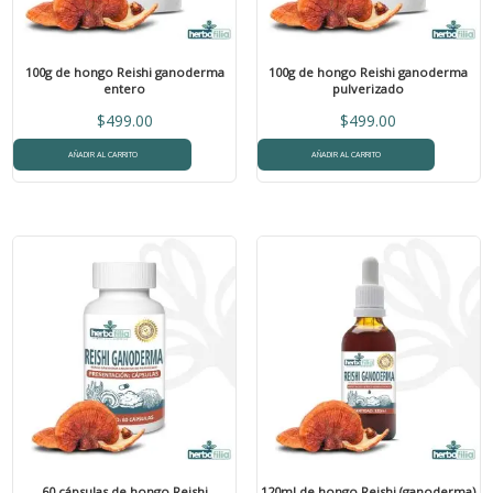
100g de hongo Reishi ganoderma
100g de hongo Reishi ganoderma
entero
pulverizado
$
499.00
$
499.00
AÑADIR AL CARRITO
AÑADIR AL CARRITO
60 cápsulas de hongo Reishi
120ml de hongo Reishi (ganoderma)